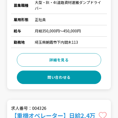
大型・8t・4t道路資材運搬ダンプドライ
募集職種
バー
雇用形態
正社員
給与
月給350,000円〜450,000円
勤務地
埼玉県朝霞市下内間木113
詳細を見る
問い合わせる
求人番号：004326
【重機オペレーター】日給2.4万