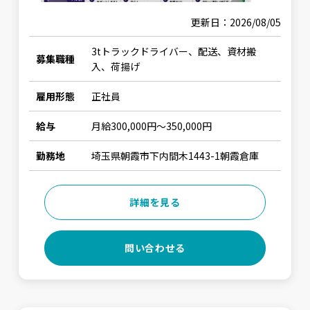
更新日：2026/08/05
3tトラックドライバー、配送、資材搬
募集職種
入、荷揚げ
雇用形態
正社員
給与
月給300,000円〜350,000円
勤務地
埼玉県朝霞市下内間木1443-1朝霞倉庫
詳細を見る
問い合わせる