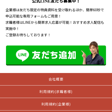
公式LINE友だち募集中！
企業様は友だち限定の特典資料を受け取れるほか、簡単60秒で
申込可能な専用フォームもご用意！
求職者様はLINEから簡単求人応募が可能！おすすめ求人配信も
実施中！
ご登録お待ちしております！
会社概要
利用規約(求職者様)
利用規約(企業様)