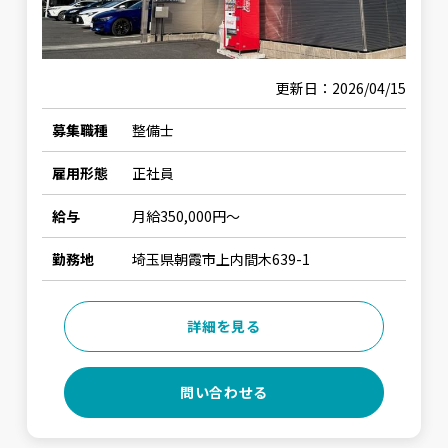
更新日：2026/04/15
募集職種
整備士
雇用形態
正社員
給与
月給350,000円〜
勤務地
埼玉県朝霞市上内間木639-1
詳細を見る
問い合わせる