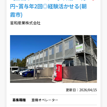
円~賞与年2回◎経験活かせる(朝
霞市)
星和産業株式会社
更新日：2026/04/15
募集職種
重機オペレーター