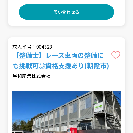
問い合わせる
求人番号：004323
【整備士】レース車両の整備に
も挑戦可◎資格支援あり(朝霞市)
星和産業株式会社