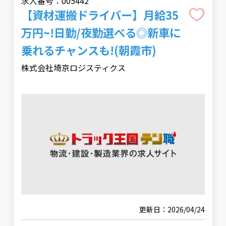
求人番号：005442
【資材運搬ドライバー】月給35
万円~!日勤/夜勤選べる◎新車に
乗れるチャンスも!(朝霞市)
株式会社埼京ロジスティクス
更新日：2026/04/24