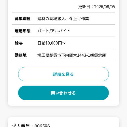
更新日：2026/08/05
募集職種
建材の現場搬入、荷上げ作業
雇用形態
パート/アルバイト
給与
日給10,000円〜
勤務地
埼玉県朝霞市下内間木1443-1朝霞倉庫
詳細を見る
問い合わせる
求人番号：006586