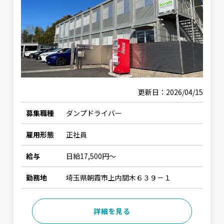
更新日：2026/04/15
募集職種
ダンプドライバー
雇用形態
正社員
給与
日給17,500円〜
勤務地
埼玉県朝霞市上内間木６３９－１
詳細を見る