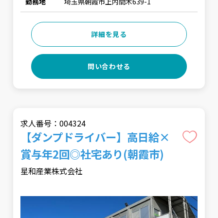
勤務地
埼玉県朝霞市上内間木639-1
詳細を見る
問い合わせる
求人番号：004324
【ダンプドライバー】高日給×
賞与年2回◎社宅あり(朝霞市)
星和産業株式会社