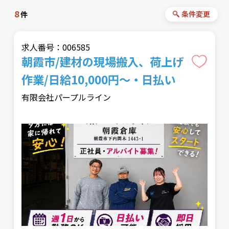
8
条件変更
件
求人番号：006585
朝霞市/建材の現場搬入、荷上げ
作業/日給10,000円～・日払い
有限会社パープルライン