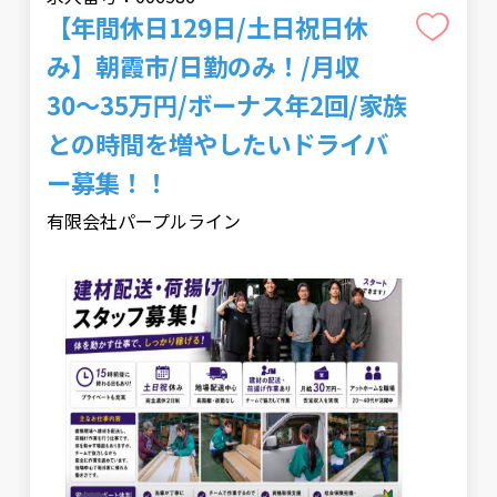
【年間休日129日/土日祝日休
み】朝霞市/日勤のみ！/月収
30〜35万円/ボーナス年2回/家族
との時間を増やしたいドライバ
ー募集！！
有限会社パープルライン