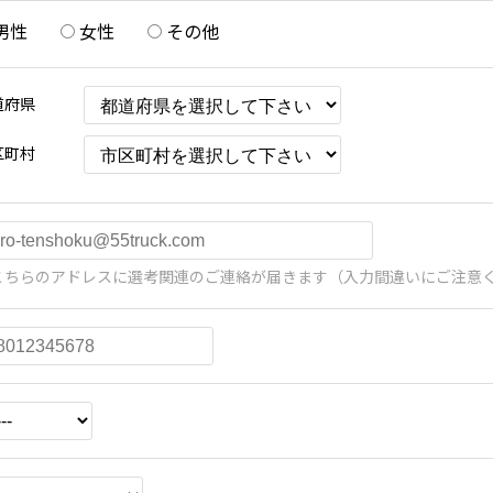
男性
女性
その他
道府県
区町村
こちらのアドレスに選考関連のご連絡が届きます（入力間違いにご注意