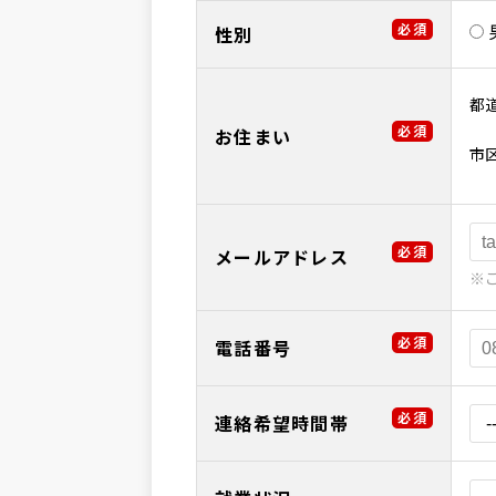
必須
性別
都
必須
お住まい
市
必須
メールアドレス
※
必須
電話番号
必須
連絡希望時間帯