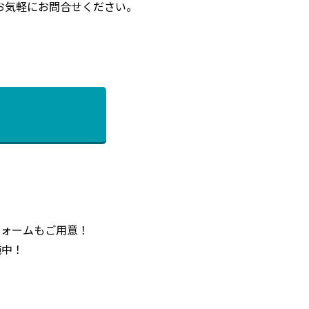
お気軽にお問合せください。
フォームもご用意！
施中！