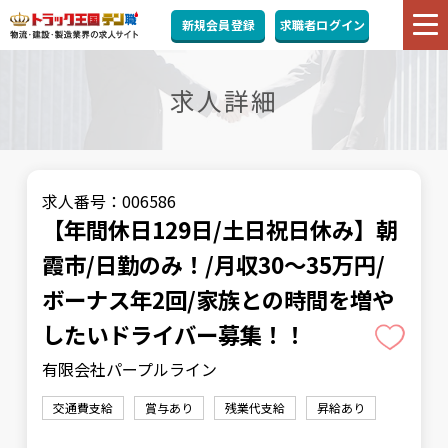
新規会員登録
求職者ログイン
求人詳細
求人番号：006586
【年間休日129日/土日祝日休み】朝
霞市/日勤のみ！/月収30〜35万円/
ボーナス年2回/家族との時間を増や
したいドライバー募集！！
有限会社パープルライン
交通費支給
賞与あり
残業代支給
昇給あり