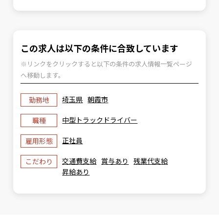
この求人は以下の条件に合致しています
※リンクをクリックすると以下の条件の求人情報一覧ページ
へ移動します。
埼玉県
朝霞市
勤務地
中型トラックドライバー
職種
正社員
雇用形態
交通費支給
賞与あり
残業代支給
こだわり
昇給あり