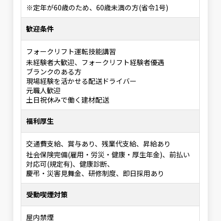
※定年が60歳のため、60歳未満の方(省令1号)
歓迎条件
フォークリフト運転技能講習
未経験者大歓迎、フォークリフト経験者優遇
ブランクのある方
現場経験を活かせる配送ドライバー
元職人歓迎
土日祝休みで働く建材配送
福利厚生
交通費支給、賞与あり、残業代支給、昇給あり
社会保険完備(雇用・労災・健康・厚生年金)、前払い
対応可(規定有)、健康診断、
慶弔・災害見舞金、研修制度、即日採用あり
受動喫煙対策
屋内禁煙