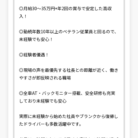
◎月給30〜35万円+年2回の賞与で安定した高収
入！
◎勤続年数10年以上のベテラン従業員と回るので、
未経験でも安心！
◎経験者優遇！
◎現場の声を最優先する社長との距離が近く、働き
やすさが即反映される職場
◎全車AT・バックモニター搭載、安全研修も充実
しており未経験でも安心
実際に未経験から始めた社員やブランクから復帰し
たドライバーも多数活躍中です。