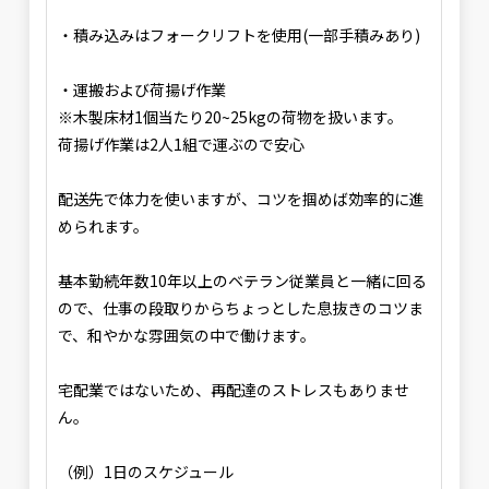
・積み込みはフォークリフトを使用(一部手積みあり)
・運搬および荷揚げ作業
※木製床材1個当たり20~25kgの荷物を扱います。
荷揚げ作業は2人1組で運ぶので安心
配送先で体力を使いますが、コツを掴めば効率的に進
められます。
基本勤続年数10年以上のベテラン従業員と一緒に回る
ので、仕事の段取りからちょっとした息抜きのコツま
で、和やかな雰囲気の中で働けます。
宅配業ではないため、再配達のストレスもありませ
ん。
（例）1日のスケジュール