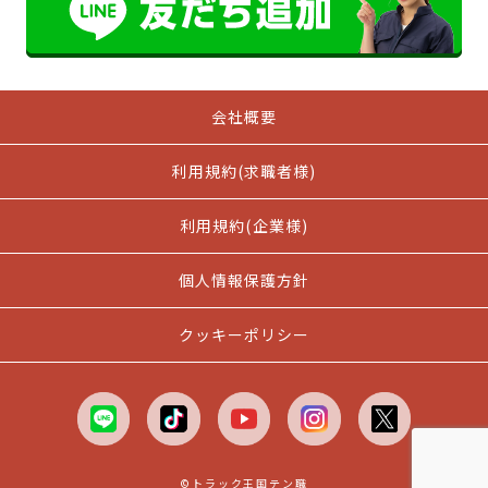
会社概要
利用規約(求職者様)
利用規約(企業様)
個人情報保護方針
クッキーポリシー
©トラック王国テン職