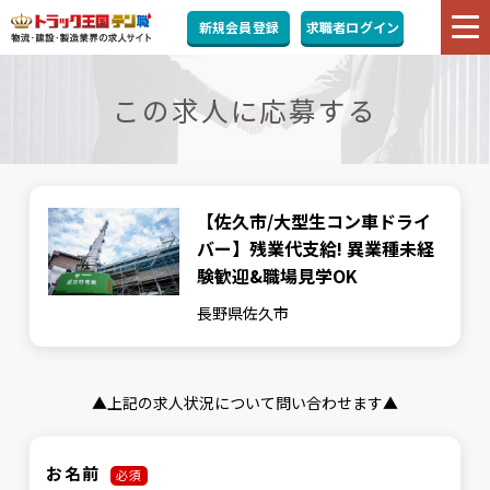
新規会員登録
求職者ログイン
この求人に応募する
【佐久市/大型生コン車ドライ
バー】残業代支給! 異業種未経
験歓迎&職場見学OK
長野県佐久市
▲上記の求人状況について問い合わせます▲
お名前
必須