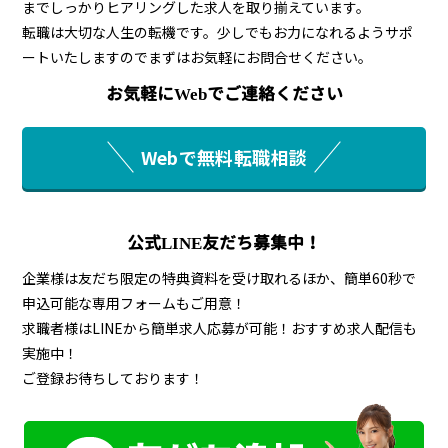
までしっかりヒアリングした求人を取り揃えています。
転職は大切な人生の転機です。少しでもお力になれるようサポ
ートいたしますのでまずはお気軽にお問合せください。
お気軽にWebでご連絡ください
Webで無料転職相談
公式LINE友だち募集中！
企業様は友だち限定の特典資料を受け取れるほか、簡単60秒で
申込可能な専用フォームもご用意！
求職者様はLINEから簡単求人応募が可能！おすすめ求人配信も
実施中！
ご登録お待ちしております！