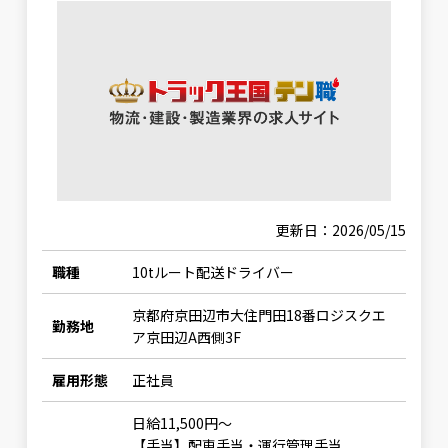
更新日：2026/05/15
職種
10tルート配送ドライバー
京都府京田辺市大住門田18番ロジスクエ
勤務地
ア京田辺A西側3F
雇用形態
正社員
日給11,500円〜
【手当】配車手当・運行管理手当