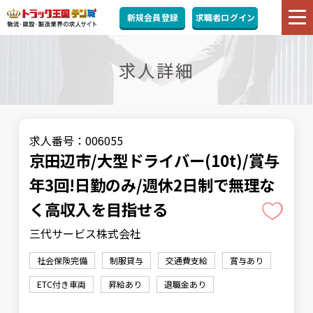
新規会員登録
求職者ログイン
求人詳細
求人番号：006055
京田辺市/大型ドライバー(10t)/賞与
年3回!日勤のみ/週休2日制で無理な
く高収入を目指せる
三代サービス株式会社
社会保険完備
制服貸与
交通費支給
賞与あり
ETC付き車両
昇給あり
退職金あり