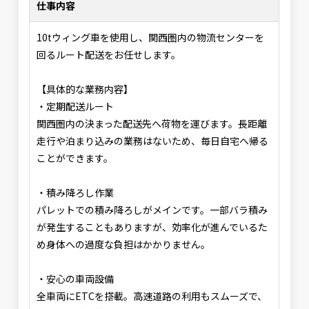
仕事内容
10tウィング車を使用し、関西圏内の物流センターを
回るルート配送をお任せします。
【具体的な業務内容】
・定期配送ルート
関西圏内の決まった配送先へ荷物を運びます。長距離
走行や泊まり込みの業務はないため、毎日自宅へ帰る
ことができます。
・積み降ろし作業
パレットでの積み降ろしがメインです。一部バラ積み
が発生することもありますが、効率化が進んでいるた
め身体への過度な負担はかかりません。
・安心の車両設備
全車両にETCを搭載。高速道路の利用もスムーズで、